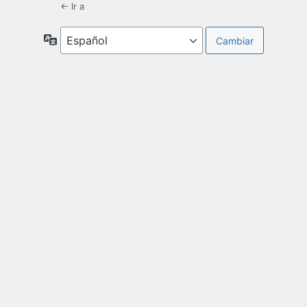
← Ir a
Idioma