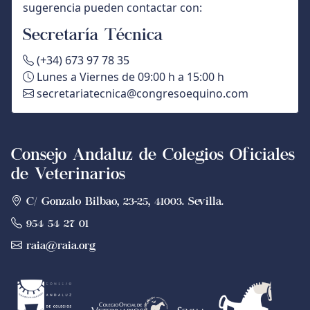
sugerencia pueden contactar con:
Secretaría Técnica
(+34) 673 97 78 35
Lunes a Viernes de 09:00 h a 15:00 h
secretariatecnica@congresoequino.com
Consejo Andaluz de Colegios Oficiales
de Veterinarios
C/ Gonzalo Bilbao, 23-25, 41003. Sevilla.
954 54 27 01
raia@raia.org