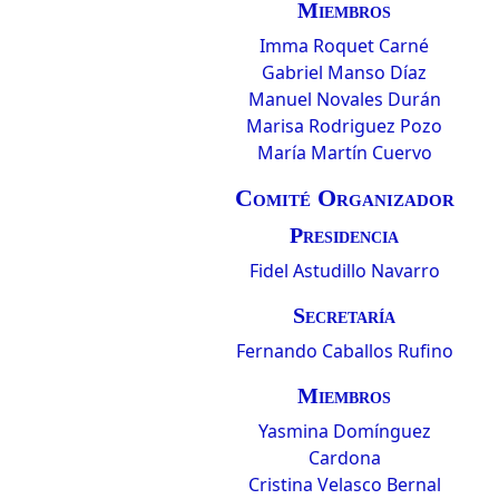
Miembros
Imma Roquet Carné
Gabriel Manso Díaz
Manuel Novales Durán
Marisa Rodriguez Pozo
María Martín Cuervo
Comité Organizador
Presidencia
Fidel Astudillo Navarro
Secretaría
Fernando Caballos Rufino
Miembros
Yasmina Domínguez
Cardona
Cristina Velasco Bernal